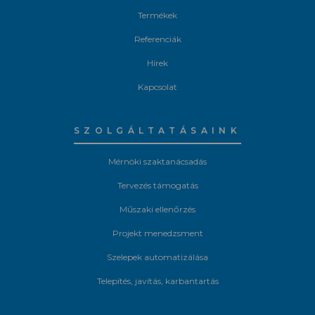
Termékek
Referenciák
Hírek
Kapcsolat
SZOLGÁLTATÁSAINK
Mérnöki szaktanácsadás
Tervezés támogatás
Műszaki ellenőrzés
Projekt menedzsment
Szelepek automatizálása
Telepítés, javítás, karbantartás