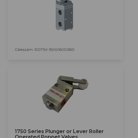
Cikkszám: ROTSV-1500/600/650
1750 Series Plunger or Lever Roller
Operated Poppet Valves