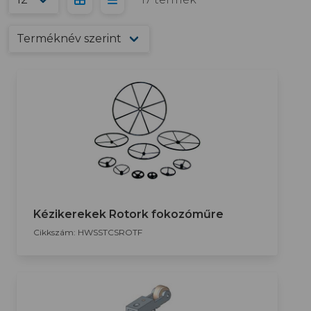
Kézikerekek Rotork fokozóműre
Cikkszám: HWSSTCSROTF