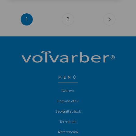
1
2
MENÜ
Rólunk
Képviseletek
Szolgáltatások
Termékek
Referenciák