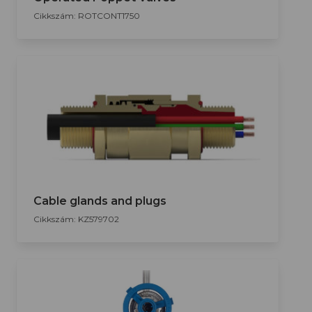
Cikkszám: ROTCONT1750
Cable glands and plugs
Cikkszám: KZ579702